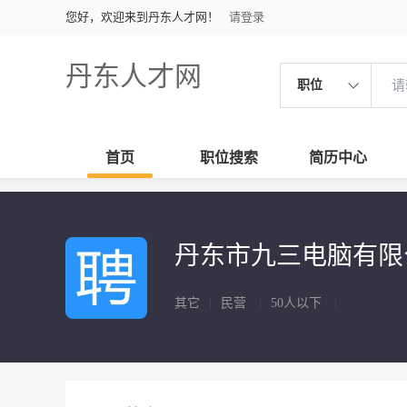
您好，欢迎来到丹东人才网！
请登录
丹东人才网
职位
首页
职位搜索
简历中心
丹东市九三电脑有
其它
|
民营
|
50人以下
|