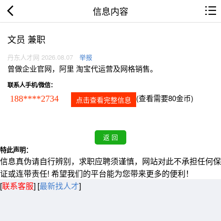
信息内容
文员 兼职
丹东人才网 2026.08.07
举报
曾做企业官网，阿里 淘宝代运营及网格销售。
联系人手机/微信：
(查看需要80金币)
188****2734
点击查看完整信息
特此声明：
信息真伪请自行辨别，求职应聘须谨慎，网站对此不承担任何保
证或连带责任! 希望我们的平台能为您带来更多的便利！
[
联系客服
]
[
最新找人才
]