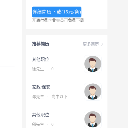
详细简历下载(15元/条)
开通付费企业会员可免费下载
推荐简历
更多简历
其他职位
徐先生
·
0
家政/保安
邓先生
·
高中以下
其他职位
郐先生
·
0