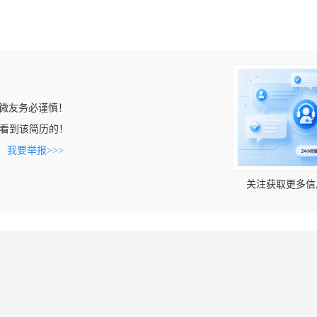
微友务必谨慎！
com上看到该简历的！
。
我要举报>>>
关注获取更多信