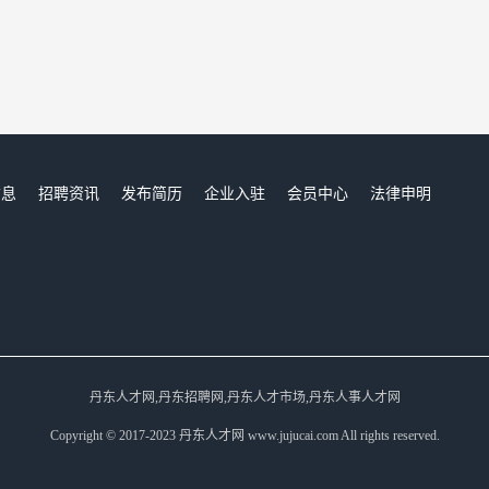
信息
招聘资讯
发布简历
企业入驻
会员中心
法律申明
们
丹东人才网,丹东招聘网,丹东人才市场,丹东人事人才网
Copyright © 2017-2023 丹东人才网 www.jujucai.com All rights reserved.