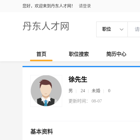
您好，欢迎来到丹东人才网！
请登录
丹东人才网
职位
首页
职位搜索
简历中心
徐先生
男
24
未婚
0
更新时间： 08-07
基本资料