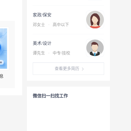
家政/保安
邓女士
·
高中以下
美术/设计
谭先生
·
中专/技校
查看更多简历
息
微信扫一扫找工作