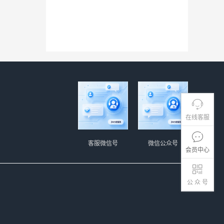
在线客服
客服微信号
微信公众号
会员中心
公 众 号