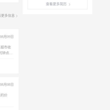
查看更多简历
看更多信息
08月09日
，超市收
的钟点
聊，手机
08月08日
惠的价